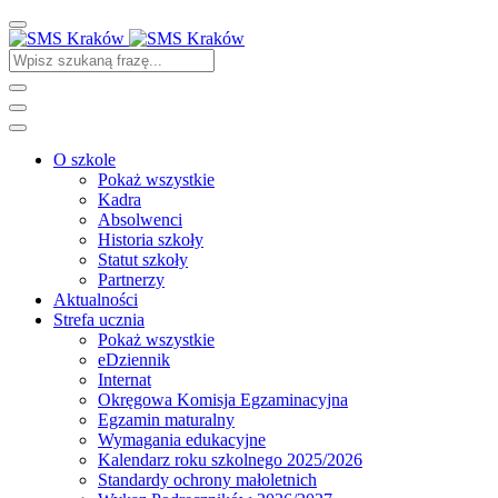
O szkole
Pokaż wszystkie
Kadra
Absolwenci
Historia szkoły
Statut szkoły
Partnerzy
Aktualności
Strefa ucznia
Pokaż wszystkie
eDziennik
Internat
Okręgowa Komisja Egzaminacyjna
Egzamin maturalny
Wymagania edukacyjne
Kalendarz roku szkolnego 2025/2026
Standardy ochrony małoletnich