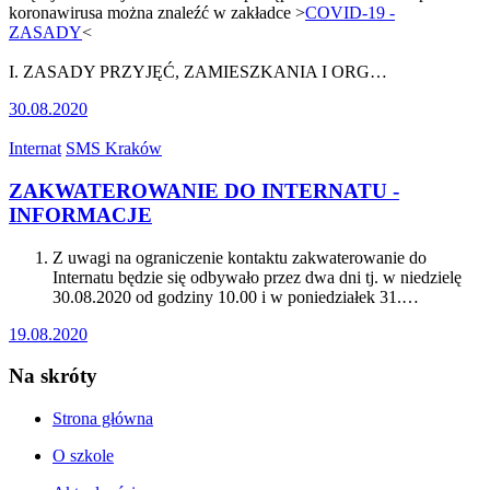
koronawirusa można znaleźć w zakładce >
COVID-19 -
ZASADY
<
I. ZASADY PRZYJĘĆ, ZAMIESZKANIA I ORG…
30.08.2020
Internat
SMS Kraków
ZAKWATEROWANIE DO INTERNATU -
INFORMACJE
Z uwagi na ograniczenie kontaktu zakwaterowanie do
Internatu będzie się odbywało przez dwa dni tj. w niedzielę
30.08.2020 od godziny 10.00 i w poniedziałek 31.…
19.08.2020
Na skróty
Strona główna
O szkole