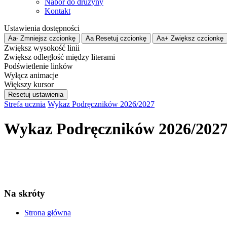
Nabór do drużyny
Kontakt
Ustawienia dostępności
Aa-
Zmniejsz czcionkę
Aa
Resetuj czcionkę
Aa+
Zwiększ czcionkę
Zwiększ wysokość linii
Zwiększ odległość między literami
Podświetlenie linków
Wyłącz animacje
Większy kursor
Resetuj ustawienia
Strefa ucznia
Wykaz Podręczników 2026/2027
Wykaz Podręczników 2026/202
Na skróty
Strona główna