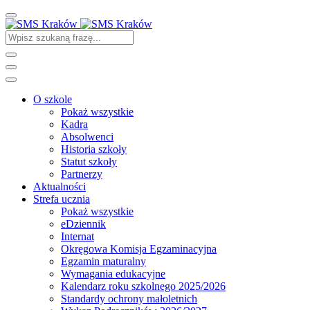
O szkole
Pokaż wszystkie
Kadra
Absolwenci
Historia szkoły
Statut szkoły
Partnerzy
Aktualności
Strefa ucznia
Pokaż wszystkie
eDziennik
Internat
Okręgowa Komisja Egzaminacyjna
Egzamin maturalny
Wymagania edukacyjne
Kalendarz roku szkolnego 2025/2026
Standardy ochrony małoletnich