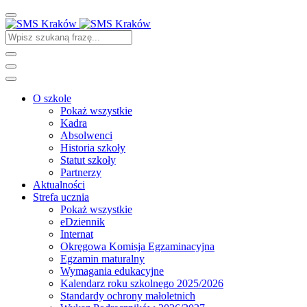
O szkole
Pokaż wszystkie
Kadra
Absolwenci
Historia szkoły
Statut szkoły
Partnerzy
Aktualności
Strefa ucznia
Pokaż wszystkie
eDziennik
Internat
Okręgowa Komisja Egzaminacyjna
Egzamin maturalny
Wymagania edukacyjne
Kalendarz roku szkolnego 2025/2026
Standardy ochrony małoletnich