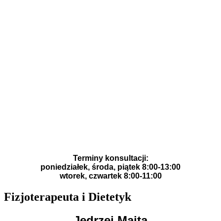
Terminy konsultacji:
poniedziałek, środa, piątek 8:00-13:00
wtorek, czwartek 8:00-11:00
Fizjoterapeuta i Dietetyk
Jędrzej Majta