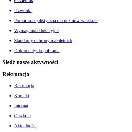
eDziennik
Dzwonki
Pomoc specjalistyczna dla uczniów w szkole
Wymagania edukacyjne
Standardy ochrony małoletnich
Dokumenty do pobrania
Śledź nasze aktywności
Rekrutacja
Rekrutacja
Kontakt
Internat
O szkole
Aktualności