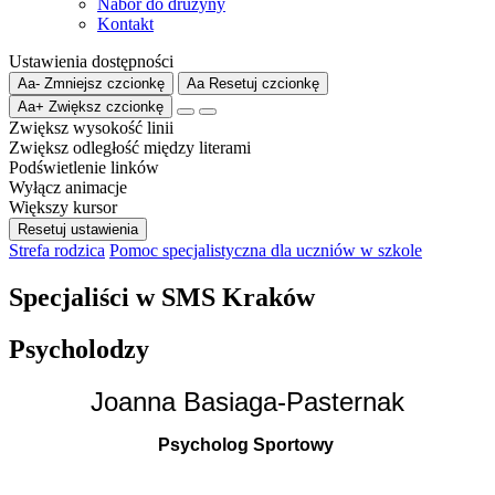
Nabór do drużyny
Kontakt
Ustawienia dostępności
Aa-
Zmniejsz czcionkę
Aa
Resetuj czcionkę
Aa+
Zwiększ czcionkę
Zwiększ wysokość linii
Zwiększ odległość między literami
Podświetlenie linków
Wyłącz animacje
Większy kursor
Resetuj ustawienia
Strefa rodzica
Pomoc specjalistyczna dla uczniów w szkole
Specjaliści w SMS Kraków
Psycholodzy
Joanna Basiaga-Pasternak
Psycholog Sportowy