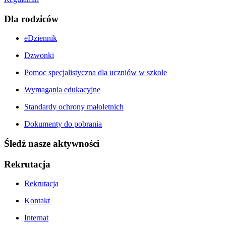
Dla rodziców
eDziennik
Dzwonki
Pomoc specjalistyczna dla uczniów w szkole
Wymagania edukacyjne
Standardy ochrony małoletnich
Dokumenty do pobrania
Śledź nasze aktywności
Rekrutacja
Rekrutacja
Kontakt
Internat