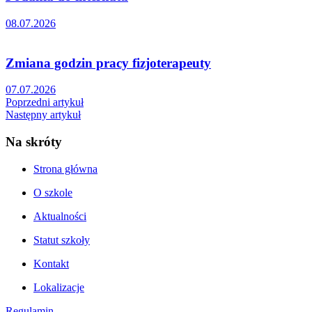
08.07.2026
Zmiana godzin pracy fizjoterapeuty
07.07.2026
Poprzedni artykuł
Następny artykuł
Na skróty
Strona główna
O szkole
Aktualności
Statut szkoły
Kontakt
Lokalizacje
Regulamin