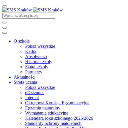
O szkole
Pokaż wszystkie
Kadra
Absolwenci
Historia szkoły
Statut szkoły
Partnerzy
Aktualności
Strefa ucznia
Pokaż wszystkie
eDziennik
Internat
Okręgowa Komisja Egzaminacyjna
Egzamin maturalny
Wymagania edukacyjne
Kalendarz roku szkolnego 2025/2026
Standardy ochrony małoletnich