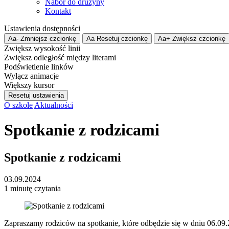
Nabór do drużyny
Kontakt
Ustawienia dostępności
Aa-
Zmniejsz czcionkę
Aa
Resetuj czcionkę
Aa+
Zwiększ czcionkę
Zwiększ wysokość linii
Zwiększ odległość między literami
Podświetlenie linków
Wyłącz animacje
Większy kursor
Resetuj ustawienia
O szkole
Aktualności
Spotkanie z rodzicami
Spotkanie z rodzicami
03.09.2024
1 minutę czytania
Zapraszamy rodziców na spotkanie, które odbędzie się w dniu 06.09.