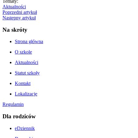
Tematy:
Aktualności
Poprzedni artykuł
Następny artykuł
Na skróty
Strona główna
O szkole
Aktualności
Statut szkoły
Kontakt
Lokalizacje
Regulamin
Dla rodziców
eDziennik