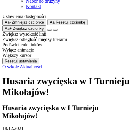
Nabór do drużyny
Kontakt
Ustawienia dostępności
Aa-
Zmniejsz czcionkę
Aa
Resetuj czcionkę
Aa+
Zwiększ czcionkę
Zwiększ wysokość linii
Zwiększ odległość między literami
Podświetlenie linków
Wyłącz animacje
Większy kursor
Resetuj ustawienia
O szkole
Aktualności
Husaria zwycięska w I Turnieju
Mikołajów!
Husaria zwycięska w I Turnieju
Mikołajów!
18.12.2021