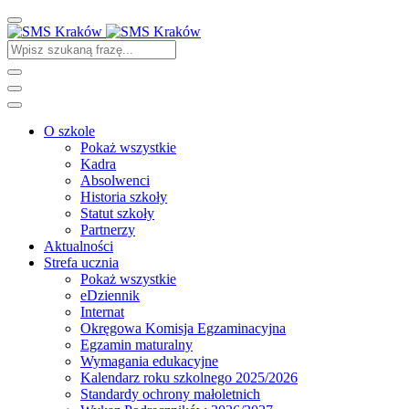
O szkole
Pokaż wszystkie
Kadra
Absolwenci
Historia szkoły
Statut szkoły
Partnerzy
Aktualności
Strefa ucznia
Pokaż wszystkie
eDziennik
Internat
Okręgowa Komisja Egzaminacyjna
Egzamin maturalny
Wymagania edukacyjne
Kalendarz roku szkolnego 2025/2026
Standardy ochrony małoletnich