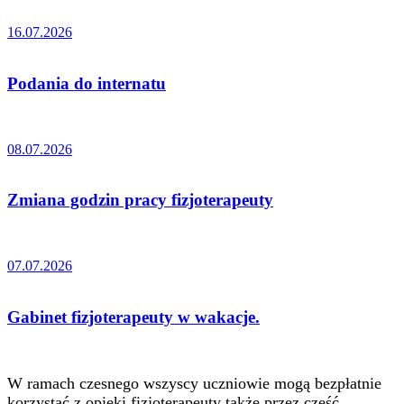
16.07.2026
Podania do internatu
08.07.2026
Zmiana godzin pracy fizjoterapeuty
07.07.2026
Gabinet fizjoterapeuty w wakacje.
W ramach czesnego wszyscy uczniowie mogą bezpłatnie
korzystać z opieki fizjoterapeuty także przez część