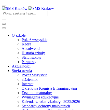
O szkole
Pokaż wszystkie
Kadra
Absolwenci
Historia szkoły
Statut szkoły
Partnerzy
Aktualności
Strefa ucznia
Pokaż wszystkie
eDziennik
Internat
Okręgowa Komisja Egzaminacyjna
Egzamin maturalny
Wymagania edukacyjne
Kalendarz roku szkolnego 2025/2026
Standardy ochrony małoletnich