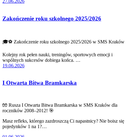
27.06.2026
Zakończenie roku szkolnego 2025/2026
🎓⚽ Zakończenie roku szkolnego 2025/2026 w SMS Kraków
Kolejny rok pełen nauki, treningów, sportowych emocji i
wspólnych sukcesów dobiega końca. …
19.06.2026
I Otwarta Bitwa Bramkarska
🧤 Rusza I Otwarta Bitwa Bramkarska w SMS Kraków dla
roczników 2008–2012! 🎯
Masz refleks, którego zazdroszczą Ci napastnicy? Nie boisz się
pojedynków 1 na 1?…
01.06.2026