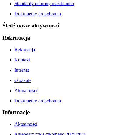
Standardy ochrony małoletnich
Dokumenty do pobrania
Śledź nasze aktywności
Rekrutacja
Rekrutacja
Kontakt
Internat
O szkole
Aktualności
Dokumenty do pobrania
Informacje
Aktualności
Kalendarz roku szkolnego 2025/2026